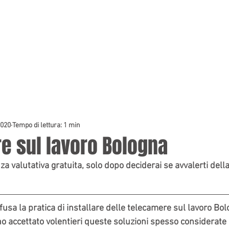
HOME
PREVENTIVI
2020
Tempo di lettura: 1 min
e sul lavoro Bologna
a valutativa gratuita, solo dopo deciderai se avvalerti della
usa la pratica di installare delle telecamere sul lavoro Bo
no accettato volentieri queste soluzioni spesso considerate 