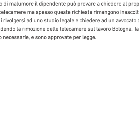
so di malumore il dipendente può provare a chiedere al propr
e telecamere ma spesso queste richieste rimangono inascolta
di rivolgersi ad uno studio legale e chiedere ad un avvocato d
edendo la rimozione delle telecamere sul lavoro Bologna. Tal
 necessarie, e sono approvate per legge.