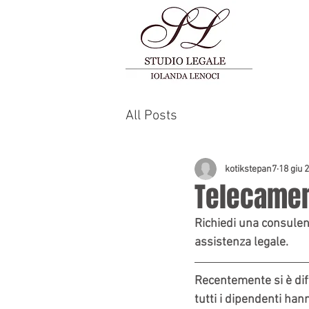
All Posts
kotikstepan7
18 giu 
Telecamer
Richiedi una consulenz
assistenza legale.
Recentemente si è diff
tutti i dipendenti han