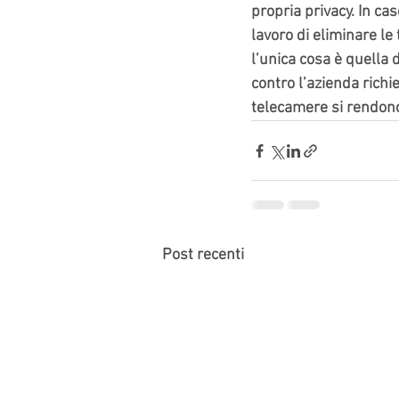
propria privacy. In ca
lavoro di eliminare l
l’unica cosa è quella 
contro l’azienda richi
telecamere si rendono
Post recenti