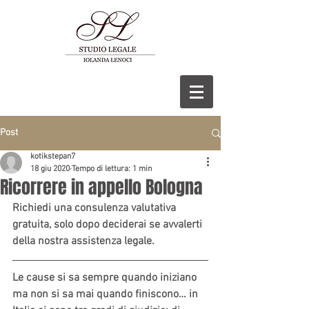
Post
kotikstepan7
18 giu 2020
Tempo di lettura: 1 min
Ricorrere in appello Bologna
Richiedi una consulenza valutativa 
gratuita, solo dopo deciderai se avvalerti 
della nostra assistenza legale.
Le cause si sa sempre quando iniziano 
ma non si sa mai quando finiscono… in 