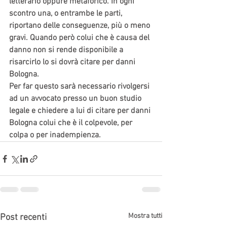
letterario oppure metaforico. In ogni 
scontro una, o entrambe le parti, 
riportano delle conseguenze, più o meno 
gravi. Quando però colui che è causa del 
danno non si rende disponibile a 
risarcirlo lo si dovrà citare per danni 
Bologna.
Per far questo sarà necessario rivolgersi 
ad un avvocato presso un buon studio 
legale e chiedere a lui di citare per danni 
Bologna colui che è il colpevole, per 
colpa o per inadempienza.
Mostra tutti
Post recenti