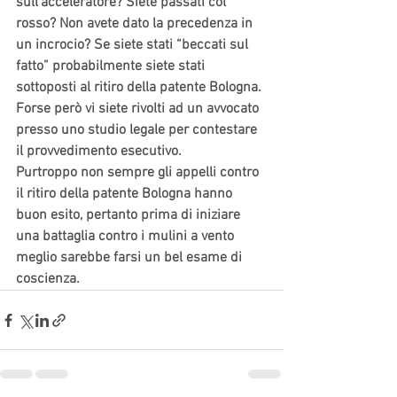
sull’acceleratore? Siete passati col 
rosso? Non avete dato la precedenza in 
un incrocio? Se siete stati “beccati sul 
fatto” probabilmente siete stati 
sottoposti al ritiro della patente Bologna. 
Forse però vi siete rivolti ad un avvocato 
presso uno studio legale per contestare 
il provvedimento esecutivo.
Purtroppo non sempre gli appelli contro 
il ritiro della patente Bologna hanno 
buon esito, pertanto prima di iniziare 
una battaglia contro i mulini a vento 
meglio sarebbe farsi un bel esame di 
coscienza.