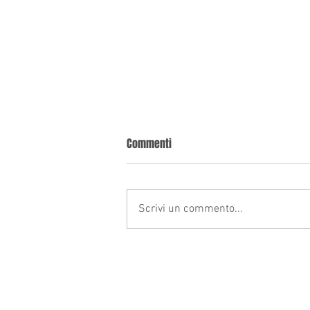
Ricorrere in cassazione Bologna
Commenti
Richiedi una consulenza valutativa
gratuita, solo dopo deciderai se
avvalerti della nostra assistenza
Scrivi un commento...
legale. La Cassazione è l’ultimo...