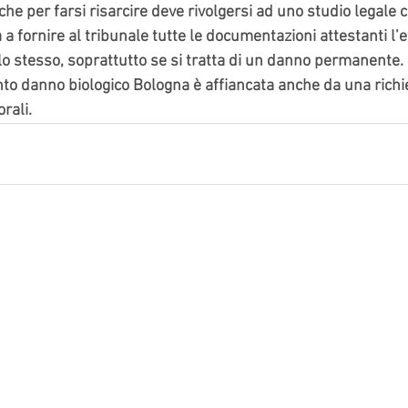
che per farsi risarcire deve rivolgersi ad uno studio legale
a fornire al tribunale tutte le documentazioni attestanti l’e
llo stesso, soprattutto se si tratta di un danno permanente.
nto danno biologico Bologna è affiancata anche da una richie
rali.