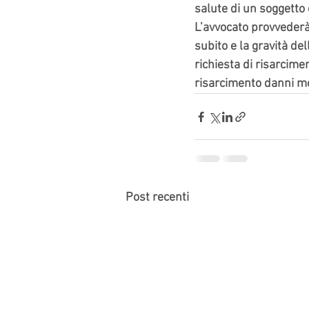
salute di un soggetto 
L’avvocato provvederà 
subito e la gravità de
richiesta di risarcime
risarcimento danni mo
Post recenti