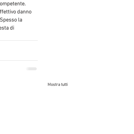
 competente. 
ffettivo danno 
 Spesso la 
sta di 
Mostra tutti