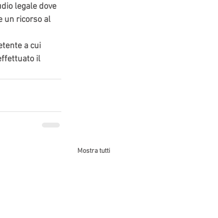
dio legale dove 
 un ricorso al 
etente a cui 
fettuato il 
Mostra tutti