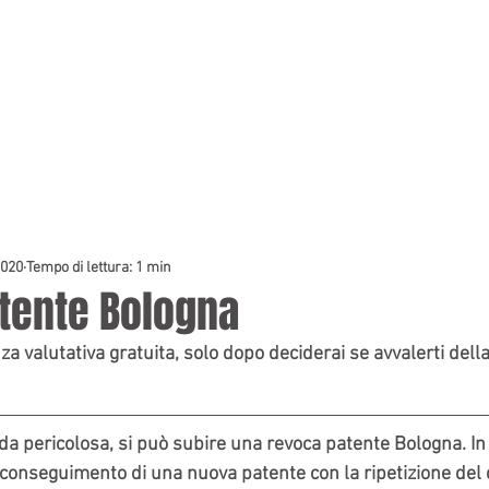
HOME
PREVENTIVI
2020
Tempo di lettura: 1 min
tente Bologna
a valutativa gratuita, solo dopo deciderai se avvalerti della
uida pericolosa, si può subire una revoca patente Bologna. In
 conseguimento di una nuova patente con la ripetizione del 