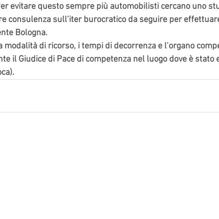
Per evitare questo sempre più automobilisti cercano uno stu
 consulenza sull’iter burocratico da seguire per effettuare
ente Bologna.
la modalità di ricorso, i tempi di decorrenza e l’organo comp
te il Giudice di Pace di competenza nel luogo dove è stato ef
ca).