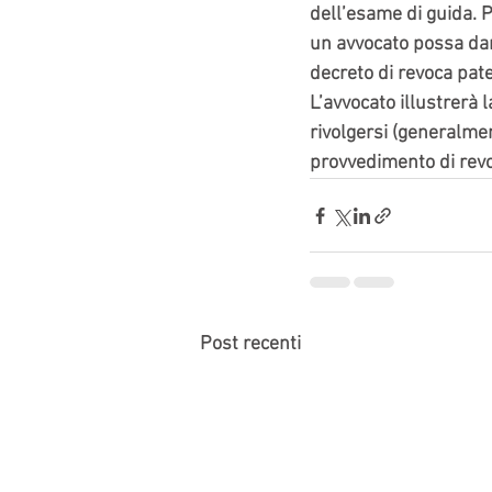
dell’esame di guida. 
un avvocato possa dare
decreto di revoca pat
L’avvocato illustrerà 
rivolgersi (generalmen
provvedimento di revo
Post recenti