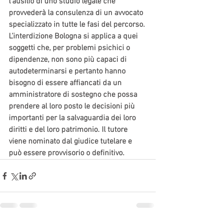
l’ausilio di uno studio legale che 
provvederà la consulenza di un avvocato 
specializzato in tutte le fasi del percorso.
L’interdizione Bologna si applica a quei 
soggetti che, per problemi psichici o 
dipendenze, non sono più capaci di 
autodeterminarsi e pertanto hanno 
bisogno di essere affiancati da un 
amministratore di sostegno che possa 
prendere al loro posto le decisioni più 
importanti per la salvaguardia dei loro 
diritti e del loro patrimonio. Il tutore 
viene nominato dal giudice tutelare e 
può essere provvisorio o definitivo.