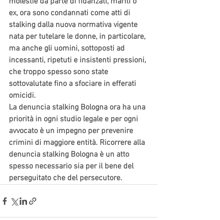
molestie da parte di fidanzati, mariti o 
ex, ora sono condannati come atti di 
stalking dalla nuova normativa vigente 
nata per tutelare le donne, in particolare, 
ma anche gli uomini, sottoposti ad 
incessanti, ripetuti e insistenti pressioni, 
che troppo spesso sono state 
sottovalutate fino a sfociare in efferati 
omicidi.
La denuncia stalking Bologna ora ha una 
priorità in ogni studio legale e per ogni 
avvocato è un impegno per prevenire 
crimini di maggiore entità. Ricorrere alla 
denuncia stalking Bologna è un atto 
spesso necessario sia per il bene del 
perseguitato che del persecutore.