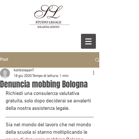
Post
kotikstepan7
18 giu 2020
Tempo di lettura: 1 min
Denuncia mobbing Bologna
Richiedi una consulenza valutativa 
gratuita, solo dopo deciderai se avvalerti 
della nostra assistenza legale.
Sia nel mondo del lavoro che nel mondo 
della scuola si stanno moltiplicando le 