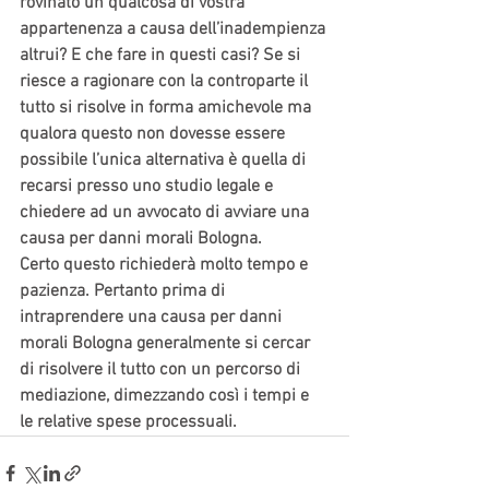
rovinato un qualcosa di vostra 
appartenenza a causa dell’inadempienza 
altrui? E che fare in questi casi? Se si 
riesce a ragionare con la controparte il 
tutto si risolve in forma amichevole ma 
qualora questo non dovesse essere 
possibile l’unica alternativa è quella di 
recarsi presso uno studio legale e 
chiedere ad un avvocato di avviare una 
causa per danni morali Bologna.
Certo questo richiederà molto tempo e 
pazienza. Pertanto prima di 
intraprendere una causa per danni 
morali Bologna generalmente si cercar 
di risolvere il tutto con un percorso di 
mediazione, dimezzando così i tempi e 
le relative spese processuali.