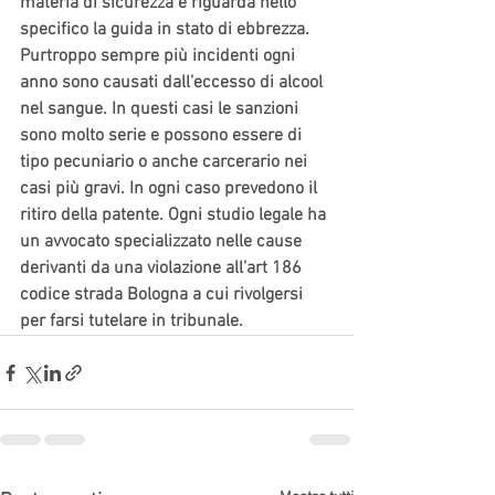
materia di sicurezza e riguarda nello 
specifico la guida in stato di ebbrezza. 
Purtroppo sempre più incidenti ogni 
anno sono causati dall’eccesso di alcool 
nel sangue. In questi casi le sanzioni 
sono molto serie e possono essere di 
tipo pecuniario o anche carcerario nei 
casi più gravi. In ogni caso prevedono il 
ritiro della patente. Ogni studio legale ha 
un avvocato specializzato nelle cause 
derivanti da una violazione all’art 186 
codice strada Bologna a cui rivolgersi 
per farsi tutelare in tribunale.