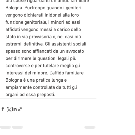
più cause riguardanti un affido familiare 
Bologna. Purtroppo quando i genitori 
vengono dichiarati inidonei alla loro 
funzione genitoriale, i minori ad essi 
affidati vengono messi a carico dello 
stato in via provvisoria o, nei casi più 
estremi, definitiva. Gli assistenti sociali 
spesso sono affiancati da un avvocato 
per dirimere le questioni legali più 
controverse e per tutelare meglio gli 
interessi del minore. L’affido familiare 
Bologna è una pratica lunga e 
ampiamente controllata da tutti gli 
organi ad essa preposti.