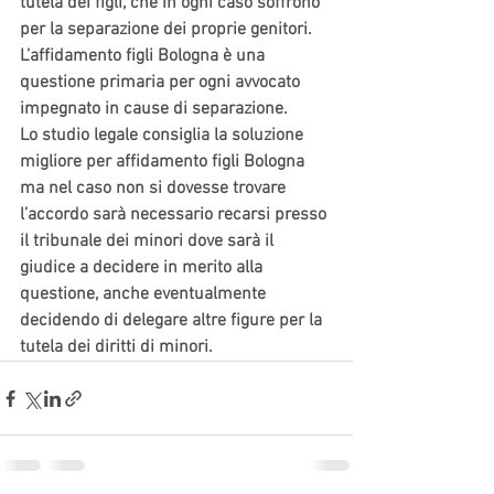
tutela dei figli, che in ogni caso soffrono 
per la separazione dei proprie genitori. 
L’affidamento figli Bologna è una 
questione primaria per ogni avvocato 
impegnato in cause di separazione. 
Lo studio legale consiglia la soluzione 
migliore per affidamento figli Bologna 
ma nel caso non si dovesse trovare 
l’accordo sarà necessario recarsi presso 
il tribunale dei minori dove sarà il 
giudice a decidere in merito alla 
questione, anche eventualmente 
decidendo di delegare altre figure per la 
tutela dei diritti di minori.