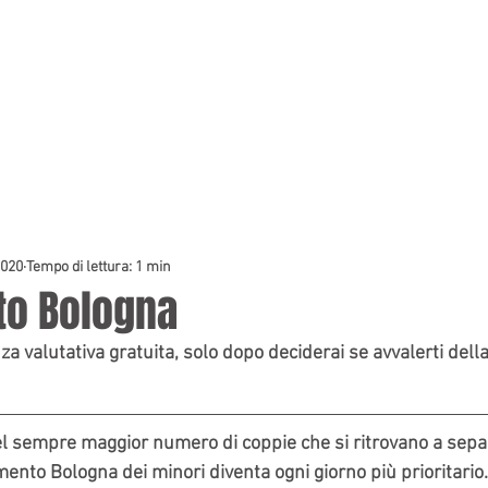
HOME
PREVENTIVI
2020
Tempo di lettura: 1 min
to Bologna
a valutativa gratuita, solo dopo deciderai se avvalerti della
l sempre maggior numero di coppie che si ritrovano a separa
ento Bologna dei minori diventa ogni giorno più prioritario.