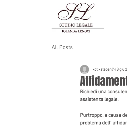
All Posts
kotikstepan7
18 giu 
Affidamen
Richiedi una consulenz
assistenza legale.
Purtroppo, a causa de
problema dell’ affidam