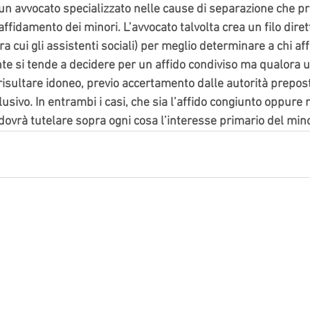
 un avvocato specializzato nelle cause di separazione che p
affidamento dei minori. L’avvocato talvolta crea un filo dirett
a cui gli assistenti sociali) per meglio determinare a chi affi
 si tende a decidere per un affido condiviso ma qualora u
isultare idoneo, previo accertamento dalle autorità preposte
lusivo. In entrambi i casi, che sia l’affido congiunto oppure n
ovrà tutelare sopra ogni cosa l’interesse primario del min