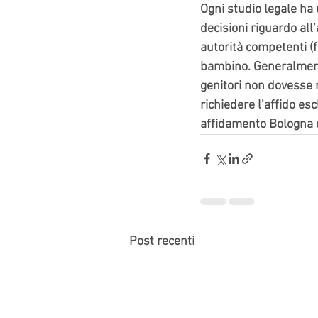
Ogni studio legale ha
decisioni riguardo all’
autorità competenti (fr
bambino. Generalmente
genitori non dovesse r
richiedere l’affido esc
affidamento Bologna d
Post recenti